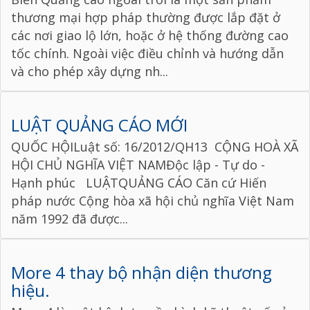
thương mại hợp pháp thường được lắp đặt ở
các nơi giao lộ lớn, hoặc ở hệ thống đường cao
tốc chính. Ngoài việc điều chỉnh và hướng dẫn
và cho phép xây dựng nh...
LUẬT QUẢNG CÁO MỚI
QUỐC HỘILuật số: 16/2012/QH13 CỘNG HOÀ XÃ
HỘI CHỦ NGHĨA VIỆT NAMĐộc lập - Tự do -
Hạnh phúc LUẬTQUẢNG CÁO Căn cứ Hiến
pháp nước Cộng hòa xã hội chủ nghĩa Việt Nam
năm 1992 đã được...
More 4 thay bộ nhận diện thương
hiệu.