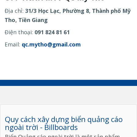
Địa chỉ:
31/3 Học Lạc, Phường 8, Thành phố Mỹ
Tho, Tiền Giang
Điện thoại:
091 824 81 61
Email:
qc.mytho@gmail.com
Quy cách xây dựng biển quảng cáo
ngoài trời - Billboards
Biển Quảng cáo ngoài trời là một sản phẩm