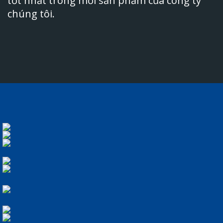
tốt nhất trong mỗi sản phẩm của công ty
chúng tôi.