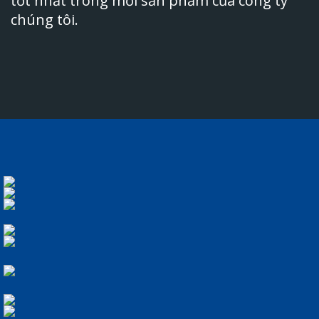
tốt nhất trong mỗi sản phẩm của công ty
chúng tôi.