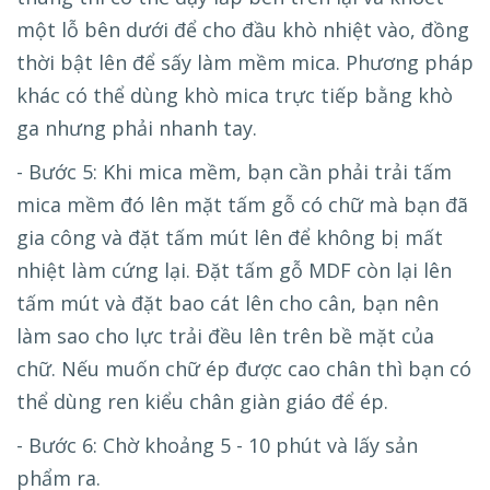
một lỗ bên dưới để cho đầu khò nhiệt vào, đồng
thời bật lên để sấy làm mềm mica. Phương pháp
khác có thể dùng khò mica trực tiếp bằng khò
ga nhưng phải nhanh tay.
- Bước 5: Khi mica mềm, bạn cần phải trải tấm
mica mềm đó lên mặt tấm gỗ có chữ mà bạn đã
gia công và đặt tấm mút lên để không bị mất
nhiệt làm cứng lại. Đặt tấm gỗ MDF còn lại lên
tấm mút và đặt bao cát lên cho cân, bạn nên
làm sao cho lực trải đều lên trên bề mặt của
chữ. Nếu muốn chữ ép được cao chân thì bạn có
thể dùng ren kiểu chân giàn giáo để ép.
- Bước 6: Chờ khoảng 5 - 10 phút và lấy sản
phẩm ra.