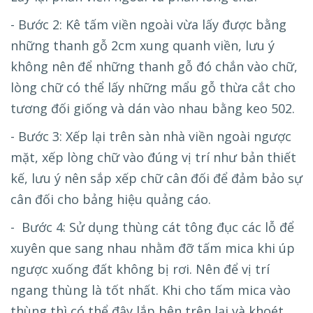
- Bước 2: Kê tấm viền ngoài vừa lấy được bằng
những thanh gỗ 2cm xung quanh viền, lưu ý
không nên để những thanh gỗ đó chắn vào chữ,
lòng chữ có thể lấy những mẩu gỗ thừa cắt cho
tương đối giống và dán vào nhau bằng keo 502.
- Bước 3: Xếp lại trên sàn nhà viền ngoài ngược
mặt, xếp lòng chữ vào đúng vị trí như bản thiết
kế, lưu ý nên sắp xếp chữ cân đối để đảm bảo sự
cân đối cho bảng hiệu quảng cáo.
- Bước 4: Sử dụng thùng cát tông đục các lỗ để
xuyên que sang nhau nhằm đỡ tấm mica khi úp
ngược xuống đất không bị rơi. Nên để vị trí
ngang thùng là tốt nhất. Khi cho tấm mica vào
thùng thì có thể đậy lắp bên trên lại và khoét