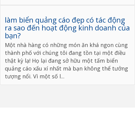
làm biển quảng cáo đẹp có tác động
ra sao đến hoạt động kinh doanh của
bạn?
Một nhà hàng có những món ăn khá ngon cùng
thành phố với chúng tôi đang tồn tại một điều
thật kỳ lạ! Họ lại đang sở hữu một tấm biển
quảng cáo xấu xí nhất mà bạn không thể tưởng
tượng nổi. Vì một số l...
qc.mytho@gmail.com
31/3 Học Lạc, Phường 8,